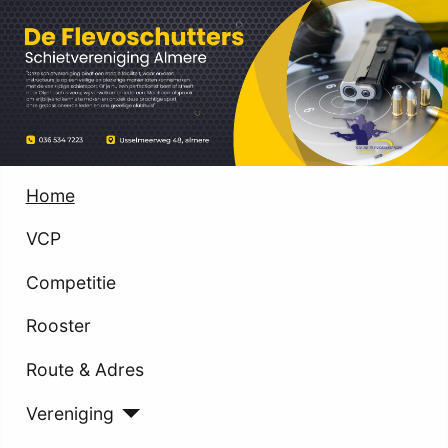
Home
VCP
Competitie
Rooster
Route & Adres
Vereniging