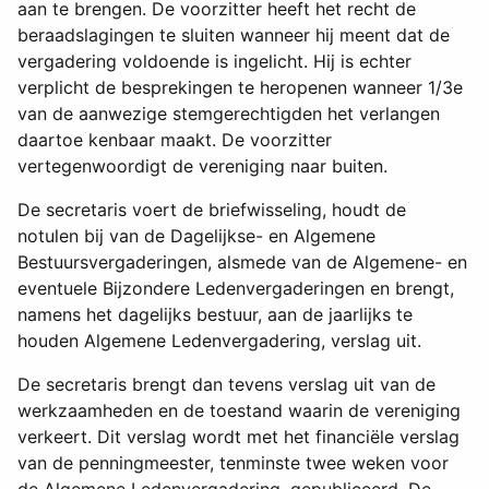
aan te brengen. De voorzitter heeft het recht de
beraadslagingen te sluiten wanneer hij meent dat de
vergadering voldoende is ingelicht. Hij is echter
verplicht de besprekingen te heropenen wanneer 1/3e
van de aanwezige stemgerechtigden het verlangen
daartoe kenbaar maakt. De voorzitter
vertegenwoordigt de vereniging naar buiten.
De secretaris voert de briefwisseling, houdt de
notulen bij van de Dagelijkse- en Algemene
Bestuursvergaderingen, alsmede van de Algemene- en
eventuele Bijzondere Ledenvergaderingen en brengt,
namens het dagelijks bestuur, aan de jaarlijks te
houden Algemene Ledenvergadering, verslag uit.
De secretaris brengt dan tevens verslag uit van de
werkzaamheden en de toestand waarin de vereniging
verkeert. Dit verslag wordt met het financiële verslag
van de penningmeester, tenminste twee weken voor
de Algemene Ledenvergadering, gepubliceerd. De