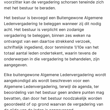
voorzitter kan de vergadering schorsen teneinde zich
met het bestuur te beraden.
Het bestuur is bevoegd een Buitengewone Algemene
Ledenvergadering te beleggen wanneer zij dit nodig
acht. Het bestuur is verplicht een zodanige
vergadering te beleggen, binnen zes weken na
ontvangst van een daartoe strekkend verzoek,
schriftelijk ingediend, door tenminste 1/10e van het
totaal aantal leden ondertekent, waarin tevens de
onderwerpen in die vergadering te behandelen, zijn
aangegeven.
Elke buitengewone Algemene Ledenvergadering wordt
aangekondigd als wordt beschreven voor een
Algemene Ledenvergadering, terwijl de agenda, ter
beoordeling van het bestuur geen andere punten mag
bevatten, dan door het bestuur noodzakelijk worden
geoordeeld of op grond waarvan de vergadering van
de zijde van de leden is aangevraagd.