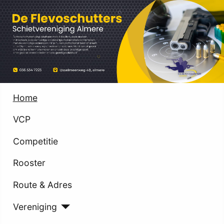
Home
VCP
Competitie
Rooster
Route & Adres
Vereniging